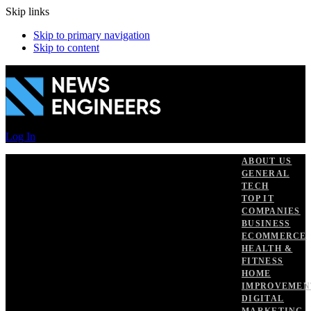
Skip links
Skip to primary navigation
Skip to content
Log In
ABOUT US
GENERAL
TECH
TOP IT
COMPANIES
BUSINESS
ECOMMERCE
HEALTH &
FITNESS
HOME
IMPROVEMEN
DIGITAL