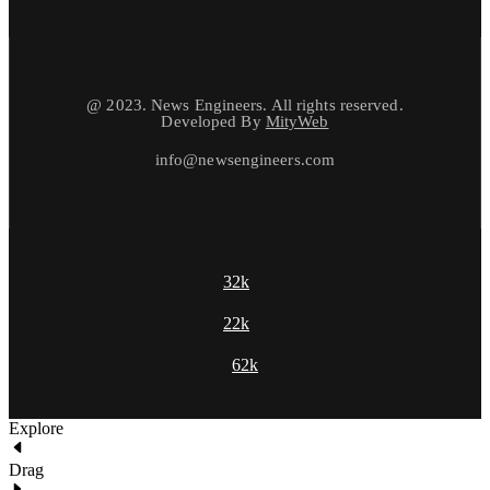
@ 2023. News Engineers. All rights reserved.
Developed By
MityWeb
info@newsengineers.com
32k
22k
62k
Explore
Drag