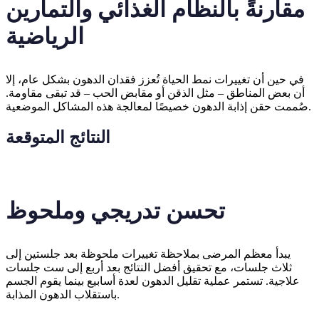
مقارنةً بالنظام الغذائي والتمارين
الرياضية
في حين أن تغييرات نمط الحياة تُعزز فقدان الدهون بشكل عام، إلا
أن بعض المناطق – مثل الذقن أو مقابض الحب – قد تبقى مقاومة.
صُممت حقن إذابة الدهون خصيصًا لمعالجة هذه المشاكل الموضعية.
النتائج المتوقعة
تحسن تدريجي وملحوظ
يبدأ معظم المرضى بملاحظة تغييرات ملحوظة بعد جلستين إلى
ثلاث جلسات، مع تحقيق أفضل النتائج بعد أربع إلى ست جلسات
علاجية. تستمر عملية تقليل الدهون لعدة أسابيع بينما يقوم الجسم
باستقلاب الدهون المذابة.