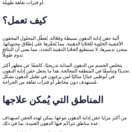
أو فترات نقاهة طويلة.
كيف تعمل؟
آلية حقن إذابة الدهون بسيطة وفعّالة. يُعطّل المحلول المحقون
الأغشية الخلوية للخلايا الدهنية، مما يُحفّزها على إطلاق محتوياتها.
بمجرد تدميرها، لا تستطيع الخلايا الدهنية التجدد، مما يعني أن النتائج
تدوم طويلاً.
يتخلص الجسم من الدهون المذابة تدريجيًا، كاشفًا عن مظهر أكثر
تحديدًا وتناسقًا في المنطقة المعالجة. هذا ما يجعل حقن إذابة الدهون
في أبوظبي خيارًا مثاليًا لمن يرغبون في تقليل الدهون بشكل
مُستهدف دون مخاطر أو فترات نقاهة من الجراحة.
المناطق التي يُمكن علاجها
من أكثر مزايا حقن إذابة الدهون تنوعها. يمكن لهذه الحقن استهداف
عدة مناطق تتراكم فيها الدهون العنيدة، بما في ذلك: