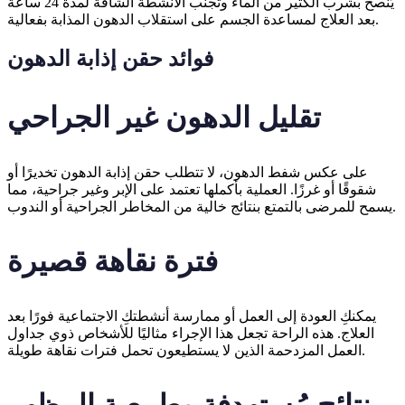
يُنصح بشرب الكثير من الماء وتجنب الأنشطة الشاقة لمدة 24 ساعة
بعد العلاج لمساعدة الجسم على استقلاب الدهون المذابة بفعالية.
فوائد حقن إذابة الدهون
تقليل الدهون غير الجراحي
على عكس شفط الدهون، لا تتطلب حقن إذابة الدهون تخديرًا أو
شقوقًا أو غرزًا. العملية بأكملها تعتمد على الإبر وغير جراحية، مما
يسمح للمرضى بالتمتع بنتائج خالية من المخاطر الجراحية أو الندوب.
فترة نقاهة قصيرة
يمكنكِ العودة إلى العمل أو ممارسة أنشطتكِ الاجتماعية فورًا بعد
العلاج. هذه الراحة تجعل هذا الإجراء مثاليًا للأشخاص ذوي جداول
العمل المزدحمة الذين لا يستطيعون تحمل فترات نقاهة طويلة.
نتائج مُستهدفة وطبيعية المظهر