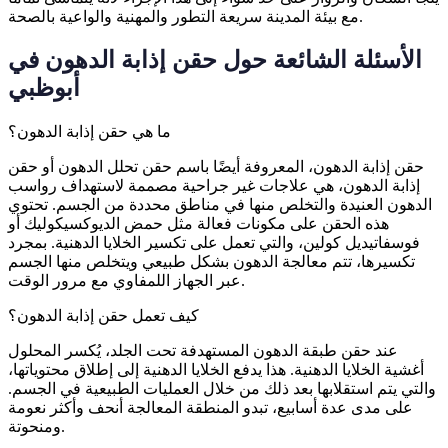
مع بيئة المدينة سريعة التطور والمهنية والواعية بالصحة.
الأسئلة الشائعة حول حقن إذابة الدهون في
أبوظبي
ما هي حقن إذابة الدهون؟
حقن إذابة الدهون، المعروفة أيضًا باسم حقن تحلل الدهون أو حقن
إذابة الدهون، هي علاجات غير جراحية مصممة لاستهداف رواسب
الدهون العنيدة والتخلص منها في مناطق محددة من الجسم. تحتوي
هذه الحقن على مكونات فعالة مثل حمض الديوكسيكوليك أو
فوسفاتيديل كولين، والتي تعمل على تكسير الخلايا الدهنية. بمجرد
تكسيرها، تتم معالجة الدهون بشكل طبيعي ويتخلص منها الجسم
عبر الجهاز اللمفاوي مع مرور الوقت.
كيف تعمل حقن إذابة الدهون؟
عند حقن طبقة الدهون المستهدفة تحت الجلد، يُكسر المحلول
أغشية الخلايا الدهنية. هذا يدفع الخلايا الدهنية إلى إطلاق محتوياتها،
والتي يتم استقلابها بعد ذلك من خلال العمليات الطبيعية في الجسم.
على مدى عدة أسابيع، تبدو المنطقة المعالجة أنحف وأكثر نعومة
ومنحوتة.