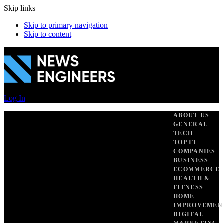
Skip links
Skip to primary navigation
Skip to content
Log In
ABOUT US
GENERAL
TECH
TOP IT
COMPANIES
BUSINESS
ECOMMERCE
HEALTH &
FITNESS
HOME
IMPROVEMEN
DIGITAL