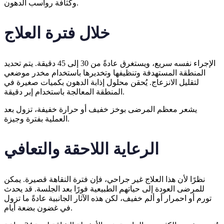
وكثافة رواسب الدهون.
خلال فترة العلاج
الإجراء نفسه سريع، ويستغرق عادةً من 30 إلى 45 دقيقة. يتم تحديد
المنطقة المستهدفة وتنظيفها وتخديرها باستخدام مخدر موضعي
لتقليل الانزعاج. يُحقن محلول إذابة الدهون بكميات صغيرة في
المنطقة المعالجة باستخدام إبر دقيقة.
يشعر معظم المرضى بوخز خفيف أو حرارة خفيفة، تزول بعد
العملية بفترة وجيزة.
الرعاية اللاحقة والتعافي
نظرًا لأن هذا العلاج غير جراحي، فإن فترة النقاهة قصيرة. يمكن
للمرضى العودة إلى حياتهم الطبيعية فورًا بعد الجلسة. قد يحدث
تورم أو احمرار أو ألم خفيف، لكن هذه الآثار الجانبية عادةً ما تزول
في غضون بضعة أيام.