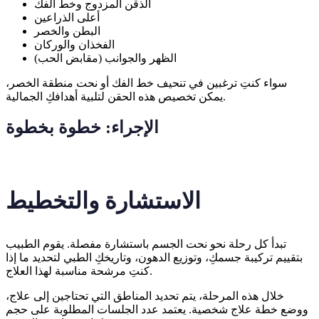
الذقن المزدوج وخط الفك
أعلى الذراعين
البطن والخصر
الفخذان والوركان
الظهر والجوانب (مقابض الحب)
سواء كنتِ ترغبين في تنحيف خط الفك أو نحت منطقة الخصر،
يمكن تخصيص هذه الحقن لتلبية أهدافكِ الجمالية.
الإجراء: خطوة بخطوة
الاستشارة والتخطيط
تبدأ كل رحلة نحو نحت الجسم باستشارة مفصلة. يقوم الطبيب
بتقييم تركيبة جسمكِ، وتوزيع الدهون، وتاريخكِ الطبي لتحديد ما إذا
كنتِ مرشحة مناسبة لهذا العلاج.
خلال هذه المرحلة، يتم تحديد المناطق التي تحتاجين إلى علاج،
ووضع خطة علاج شخصية. يعتمد عدد الجلسات المطلوبة على حجم