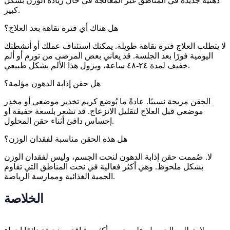
دهنية جديدة في المناطق غير المعالجة في حال زيادة الوزن بشكل
كبير.
هل هناك أي فترة نقاهة بعد العلاج؟
لا يتطلب العلاج فترة نقاهة طويلة. يمكنك استئناف عملك أو أنشطتك
اليومية فورًا بعد الجلسة. قد يعاني بعض المرضى من تورم أو ألم
خفيف لمدة ٢٤-٤٨ ساعة، ويزول هذا الألم بشكل طبيعي.
هل حقن إذابة الدهون مؤلمة؟
الحقن مريحة نسبيًا. عادةً ما يُوضع كريم تخدير موضعي أو مخدر
موضعي قبل العلاج لتقليل الانزعاج. قد تشعر بلسعة خفيفة أو
إحساس دافئ أثناء حقن المحلول.
هل هذه الحقن مناسبة لفقدان الوزن؟
لا. صُممت حقن إذابة الدهون لنحت الجسم، وليس لفقدان الوزن
بشكل ملحوظ. وهي أكثر فعالية في نحت المناطق التي تقاوم
الحمية الغذائية وممارسة الرياضة.
الخلاصة