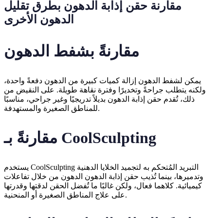
مقارنة حقن إذابة الدهون بطرق تقليل
الدهون الأخرى
مقارنةً بشفط الدهون
يمكن لشفط الدهون إزالة كميات كبيرة من الدهون دفعةً واحدة،
ولكنه يتطلب جراحةً وتخديرًا وفترة نقاهة طويلة. على النقيض من
ذلك، تُقدم حقن إذابة الدهون بديلاً تدريجيًا وغير جراحي، مناسبًا
للمناطق الصغيرة والمستهدفة.
مقارنةً بـ CoolSculpting
يستخدم CoolSculpting التبريد المُتحكم به لتجميد الخلايا الدهنية
وتدميرها، بينما تُذيب حقن إذابة الدهون الدهون من خلال تفاعلات
كيميائية. كلاهما فعال، ولكن غالبًا ما تُفضل الحقن لدقتها وقدرتها
على علاج المناطق الصغيرة أو المنحنية.